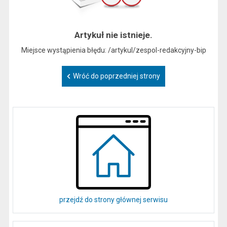
Artykuł nie istnieje.
Miejsce wystąpienia błędu: /artykul/zespol-redakcyjny-bip
Wróć do poprzedniej strony
przejdź do strony głównej serwisu